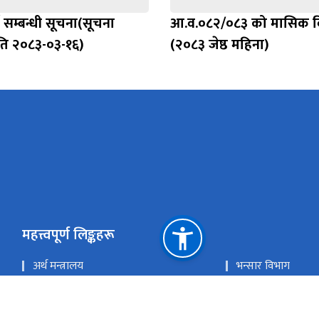
े सम्बन्धी सूचना(सूचना
आ.व.०८२/०८३ को मासिक 
ति २०८३-०३-१६)
(२०८३ जेष्ठ महिना)
महत्त्वपूर्ण लिङ्कहरू
अर्थ मन्त्रालय
भन्सार विभाग
मेल चेक गर्नुहोस
ई हाजिरी प्रणाली
राष्ट्रिय प्राकृतिक स्रोत तथा वित्त आयोग