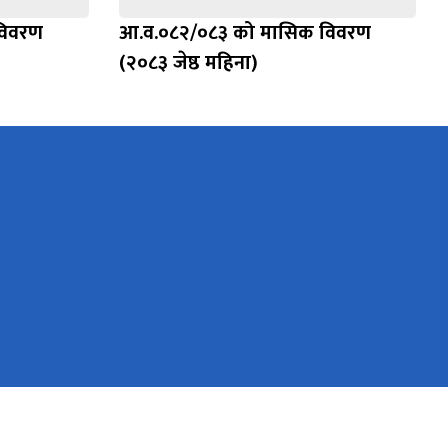
विवरण
आ.व.०८२/०८३ को मासिक विवरण
(२०८३ जेष्ठ महिना)