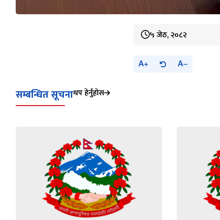
५ जेठ, २०८२
A
A
सम्बन्धित सूचना
थप हेर्नुहोस