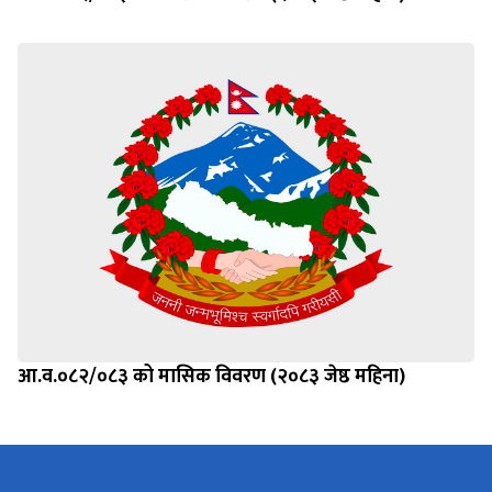
आ.व.०८२/०८३ को मासिक विवरण (२०८३ जेष्ठ महिना)