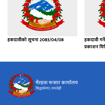
हकदावीको सूचना 2083/04/08
हकदावी गर्न
प्रकाशन मि
भैरहवा भन्सार कार्यालय
सिद्धार्थनगर, रुपन्देही