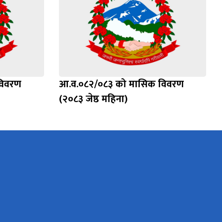
विवरण
आ.व.०८२/०८३ को मासिक विवरण
(२०८३ जेष्ठ महिना)