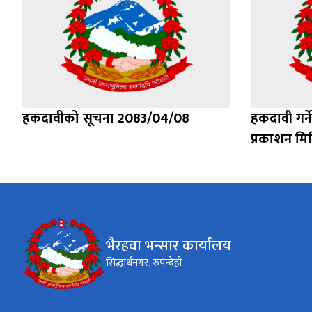
हकदावीको सूचना 2083/04/08
हकदावी गर्न
प्रकाशन मि
भैरहवा भन्सार कार्यालय
सिद्धार्थनगर, रुपन्देही