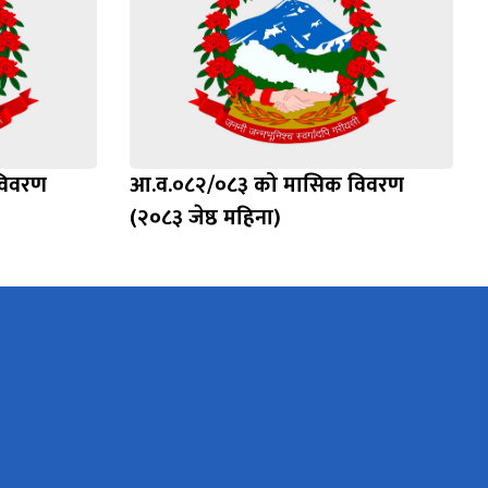
विवरण
आ.व.०८२/०८३ को मासिक विवरण
(२०८३ जेष्ठ महिना)