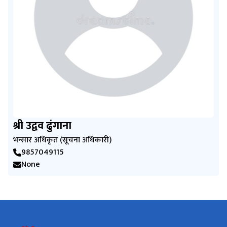
श्री उद्वव ढुंगाना
भन्सार अधिकृत (सूचना अधिकारी)
9857049115
None